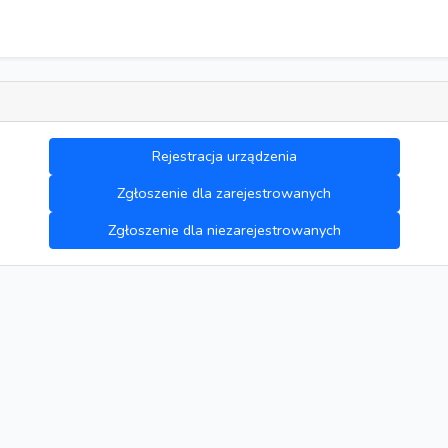
Rejestracja urządzenia
Zgłoszenie dla zarejestrowanych
Zgłoszenie dla niezarejestrowanych